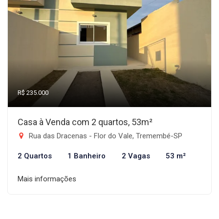
R$ 235.000
Casa à Venda com 2 quartos, 53m²
Rua das Dracenas - Flor do Vale, Tremembé-SP
2 Quartos
1 Banheiro
2 Vagas
53 m²
Mais informações