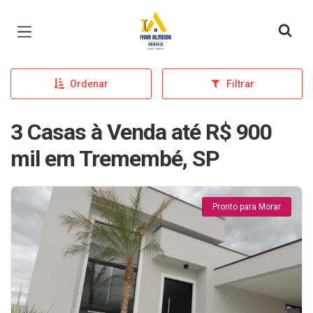
Página inicial
Ordenar
Filtrar
3 Casas à Venda até R$ 900
mil em Tremembé, SP
Pronto para Morar