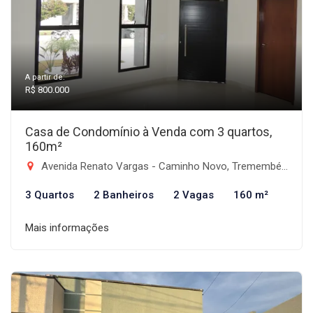
A partir de:
R$ 800.000
Casa de Condomínio à Venda com 3 quartos,
160m²
Avenida Renato Vargas - Caminho Novo, Tremembé-SP
3 Quartos
2 Banheiros
2 Vagas
160 m²
Mais informações