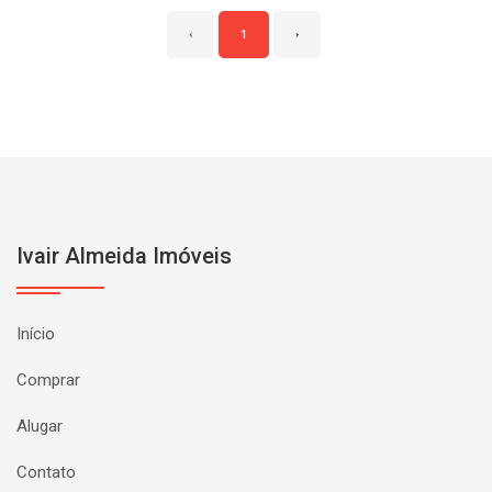
‹
1
›
Ivair Almeida Imóveis
Início
Comprar
Alugar
Contato