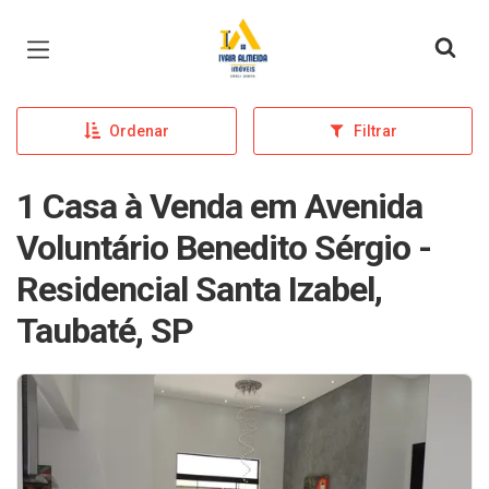
Página inicial
Ordenar
Filtrar
1 Casa à Venda em Avenida
Voluntário Benedito Sérgio -
Residencial Santa Izabel,
Taubaté, SP