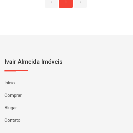
‹
1
›
Ivair Almeida Imóveis
Início
Comprar
Alugar
Contato