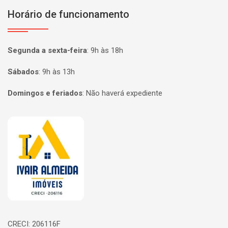
Horário de funcionamento
Segunda a sexta-feira
:
9h às 18h
Sábados
:
9h às 13h
Domingos e feriados
:
Não haverá expediente
Página inicial
CRECI: 206116F