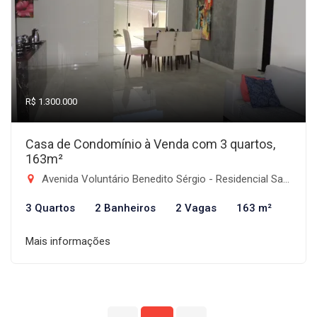
R$ 1.300.000
Casa de Condomínio à Venda com 3 quartos,
163m²
Avenida Voluntário Benedito Sérgio - Residencial Santa Izabel, Taubaté-SP
3 Quartos
2 Banheiros
2 Vagas
163 m²
Mais informações