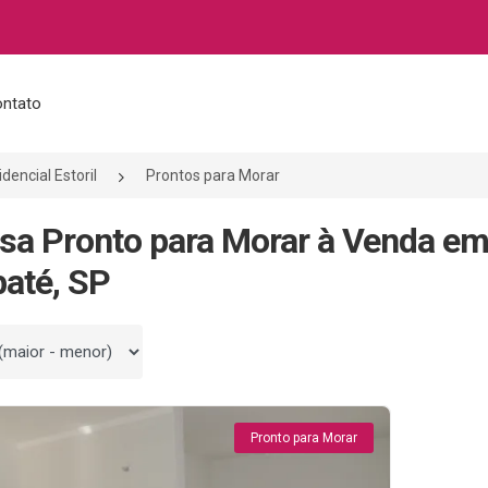
ntato
dencial Estoril
Prontos para Morar
sa Pronto para Morar à Venda em 
até, SP
 por
Pronto para Morar