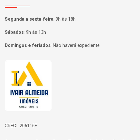
Segunda a sexta-feira
:
9h às 18h
Sábados
:
9h às 13h
Domingos e feriados
:
Não haverá expediente
Página inicial
CRECI: 206116F