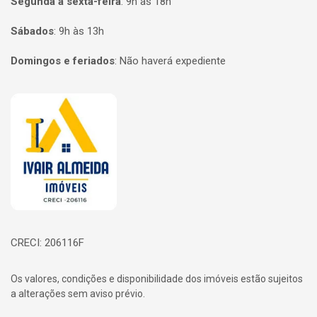
Segunda a sexta-feira
:
9h às 18h
Sábados
:
9h às 13h
Domingos e feriados
:
Não haverá expediente
Página inicial
CRECI: 206116F
Os valores, condições e disponibilidade dos imóveis estão sujeitos
a alterações sem aviso prévio.