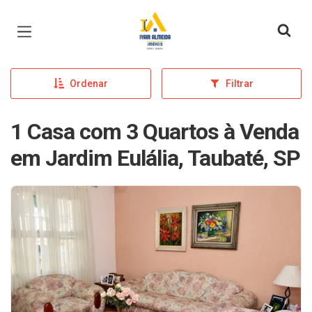
Página inicial
Ordenar
Filtrar
1 Casa com 3 Quartos à Venda
em Jardim Eulália, Taubaté, SP