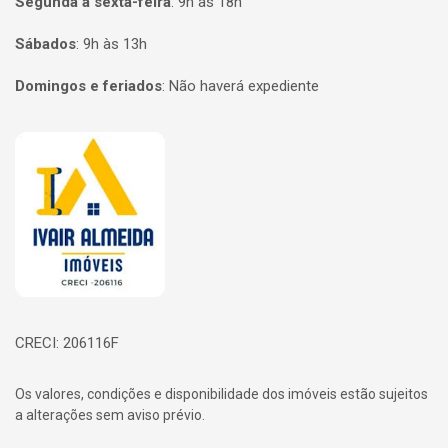
Segunda a sexta-feira
:
9h às 18h
Sábados
:
9h às 13h
Domingos e feriados
:
Não haverá expediente
Página inicial
CRECI: 206116F
Os valores, condições e disponibilidade dos imóveis estão sujeitos
a alterações sem aviso prévio.