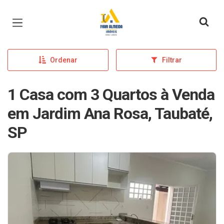
Página inicial
Ordenar
Filtrar
1 Casa com 3 Quartos à Venda
em Jardim Ana Rosa, Taubaté,
SP