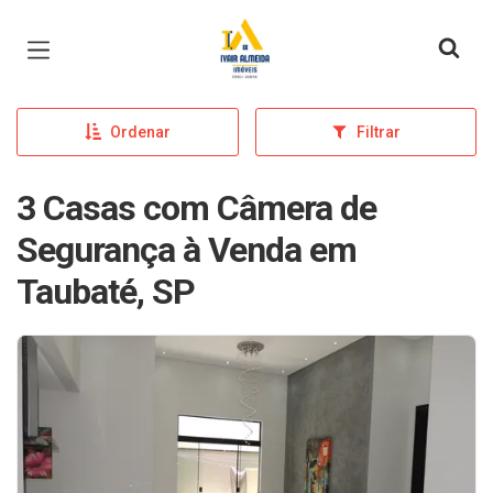
Página inicial
Ordenar
Filtrar
3 Casas com Câmera de
Segurança à Venda em
Taubaté, SP