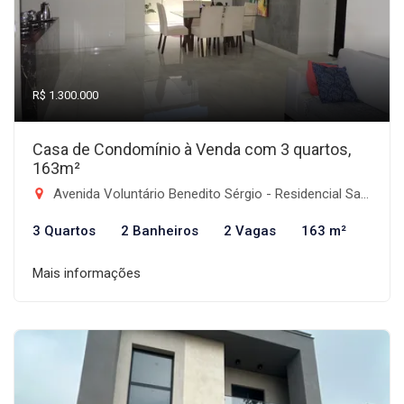
R$ 1.300.000
Casa de Condomínio à Venda com 3 quartos,
163m²
Avenida Voluntário Benedito Sérgio - Residencial Santa Izabel, Taubaté-SP
3 Quartos
2 Banheiros
2 Vagas
163 m²
Mais informações