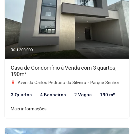
R$ 1.200.000
Casa de Condomínio à Venda com 3 quartos,
190m²
Avenida Carlos Pedroso da Silveira - Parque Senhor do Bonfim, Taubaté-SP
3 Quartos
4 Banheiros
2 Vagas
190 m²
Mais informações