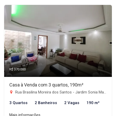
R$ 370.000
Casa à Venda com 3 quartos, 190m²
Rua Brasilina Moreira dos Santos - Jardim Sonia Maria, Taubaté-SP
3 Quartos
2 Banheiros
2 Vagas
190 m²
Mais informações