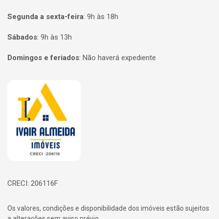
Segunda a sexta-feira
:
9h às 18h
Sábados
:
9h às 13h
Domingos e feriados
:
Não haverá expediente
Página inicial
CRECI: 206116F
Os valores, condições e disponibilidade dos imóveis estão sujeitos
a alterações sem aviso prévio.