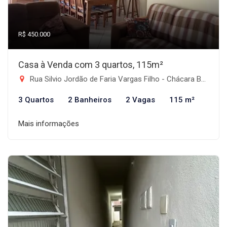
R$ 450.000
Casa à Venda com 3 quartos, 115m²
Rua Silvio Jordão de Faria Vargas Filho - Chácara Belo Horizonte, Taubaté-SP
3 Quartos
2 Banheiros
2 Vagas
115 m²
Mais informações