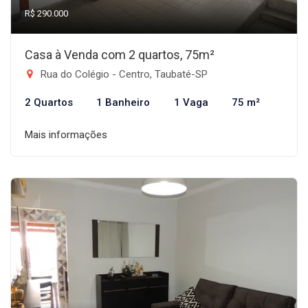
R$ 290.000
Casa à Venda com 2 quartos, 75m²
Rua do Colégio - Centro, Taubaté-SP
2 Quartos
1 Banheiro
1 Vaga
75 m²
Mais informações