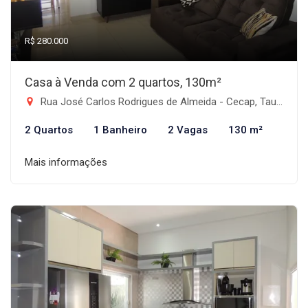
R$ 280.000
Casa à Venda com 2 quartos, 130m²
Rua José Carlos Rodrigues de Almeida - Cecap, Taubaté-SP
2 Quartos
1 Banheiro
2 Vagas
130 m²
Mais informações