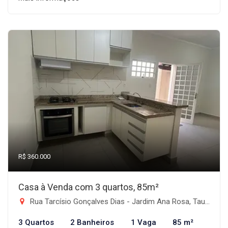
R$ 360.000
Casa à Venda com 3 quartos, 85m²
Rua Tarcísio Gonçalves Dias - Jardim Ana Rosa, Taubaté-SP
3 Quartos
2 Banheiros
1 Vaga
85 m²