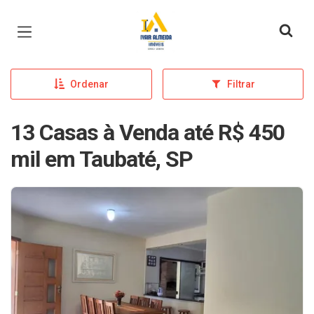
Página inicial
Ordenar
Filtrar
13 Casas à Venda até R$ 450
mil em Taubaté, SP