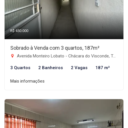
R$ 450.000
Sobrado à Venda com 3 quartos, 187m²
Avenida Monteiro Lobato - Chácara do Visconde, Taubaté-SP
3 Quartos
2 Banheiros
2 Vagas
187 m²
Mais informações