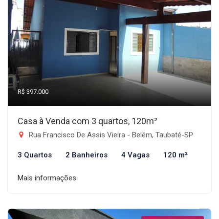
R$ 397.000
Casa à Venda com 3 quartos, 120m²
Rua Francisco De Assis Vieira - Belém, Taubaté-SP
3 Quartos
2 Banheiros
4 Vagas
120 m²
Mais informações