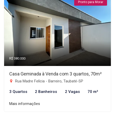
Pronto para Morar
R$ 380.000
Casa Geminada à Venda com 3 quartos, 70m²
Rua Madre Felícia - Barreiro, Taubaté-SP
3 Quartos
2 Banheiros
2 Vagas
70 m²
Mais informações