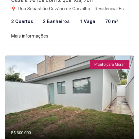
Rua Sebastião Cezário de Carvalho - Residencial Estoril, Taubaté-SP
2 Quartos
2 Banheiros
1 Vaga
70 m²
Mais informações
Pronto para Morar
R$ 300.000