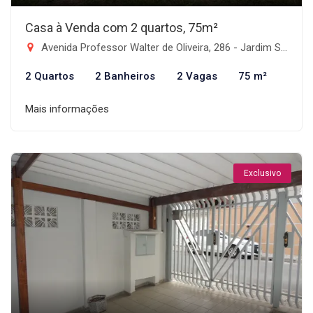
Casa à Venda com 2 quartos, 75m²
Avenida Professor Walter de Oliveira, 286 - Jardim Santa Teresa, Taubaté-SP
2 Quartos
2 Banheiros
2 Vagas
75 m²
Mais informações
Exclusivo