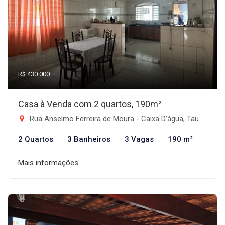
R$ 430.000
Casa à Venda com 2 quartos, 190m²
Rua Anselmo Ferreira de Moura - Caixa D'água, Taubaté-SP
2 Quartos
3 Banheiros
3 Vagas
190 m²
Mais informações