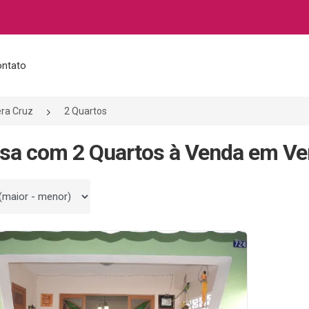
ntato
ra Cruz
2 Quartos
sa com 2 Quartos à Venda em Ve
 por