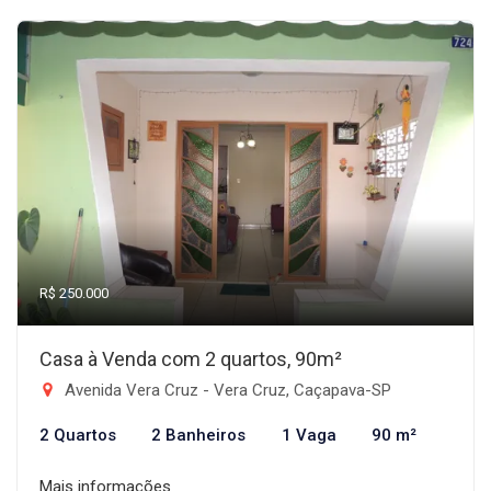
R$ 250.000
Casa à Venda com 2 quartos, 90m²
Avenida Vera Cruz - Vera Cruz, Caçapava-SP
2 Quartos
2 Banheiros
1 Vaga
90 m²
Mais informações