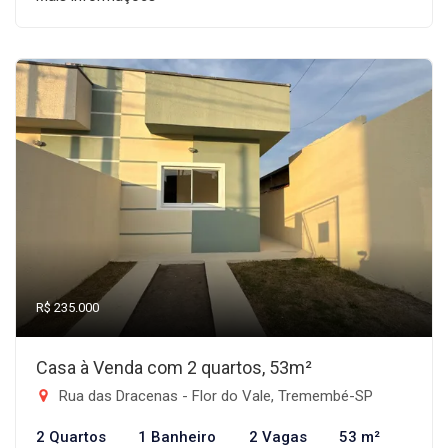
R$ 235.000
Casa à Venda com 2 quartos, 53m²
Rua das Dracenas - Flor do Vale, Tremembé-SP
2 Quartos
1 Banheiro
2 Vagas
53 m²