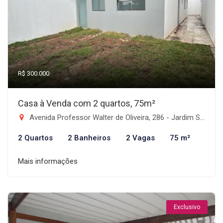
R$ 300.000
Casa à Venda com 2 quartos, 75m²
Avenida Professor Walter de Oliveira, 286 - Jardim Santa Teresa, Taubaté-SP
2 Quartos
2 Banheiros
2 Vagas
75 m²
Mais informações
Exclusivo