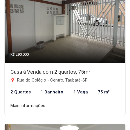
R$ 290.000
Casa à Venda com 2 quartos, 75m²
Rua do Colégio - Centro, Taubaté-SP
2 Quartos
1 Banheiro
1 Vaga
75 m²
Mais informações