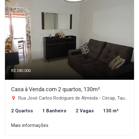
R$ 280.000
Casa à Venda com 2 quartos, 130m²
Rua José Carlos Rodrigues de Almeida - Cecap, Taubaté-SP
2 Quartos
1 Banheiro
2 Vagas
130 m²
Mais informações