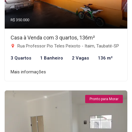
R$ 350.000
Casa à Venda com 3 quartos, 136m²
Rua Professor Pio Teles Peixoto - Itaim, Taubaté-SP
3 Quartos
1 Banheiro
2 Vagas
136 m²
Mais informações
Pronto para Morar