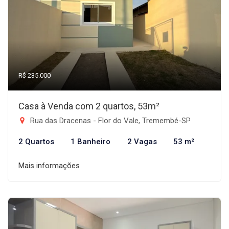
R$ 235.000
Casa à Venda com 2 quartos, 53m²
Rua das Dracenas - Flor do Vale, Tremembé-SP
2 Quartos
1 Banheiro
2 Vagas
53 m²
Mais informações