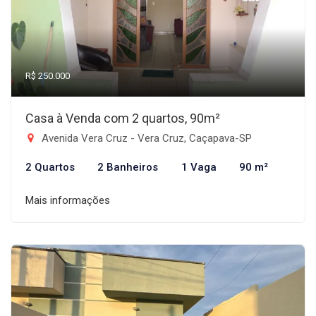
R$ 250.000
Casa à Venda com 2 quartos, 90m²
Avenida Vera Cruz - Vera Cruz, Caçapava-SP
2 Quartos
2 Banheiros
1 Vaga
90 m²
Mais informações