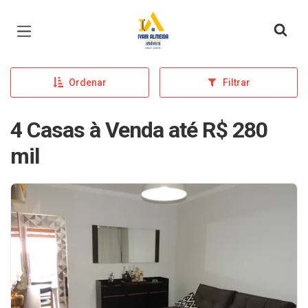
Página inicial
Ordenar
Filtrar
4 Casas à Venda até R$ 280
mil