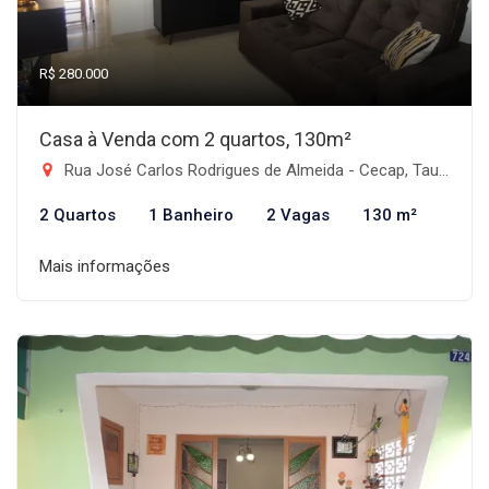
R$ 280.000
Casa à Venda com 2 quartos, 130m²
Rua José Carlos Rodrigues de Almeida - Cecap, Taubaté-SP
2 Quartos
1 Banheiro
2 Vagas
130 m²
Mais informações