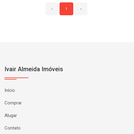
‹
1
›
Ivair Almeida Imóveis
Início
Comprar
Alugar
Contato