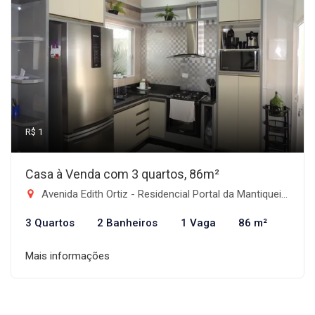
R$ 1
Casa à Venda com 3 quartos, 86m²
Avenida Edith Ortiz - Residencial Portal da Mantiqueira, Taubaté-SP
3 Quartos
2 Banheiros
1 Vaga
86 m²
Mais informações