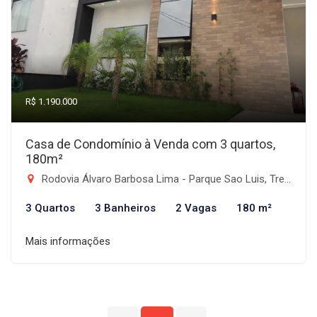
R$ 1.190.000
Casa de Condomínio à Venda com 3 quartos,
180m²
Rodovia Álvaro Barbosa Lima - Parque Sao Luis, Tremembé-SP
3 Quartos
3 Banheiros
2 Vagas
180 m²
Mais informações