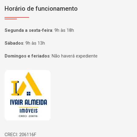
Horário de funcionamento
Segunda a sexta-feira
:
9h às 18h
Sábados
:
9h às 13h
Domingos e feriados
:
Não haverá expediente
Página inicial
CRECI: 206116F