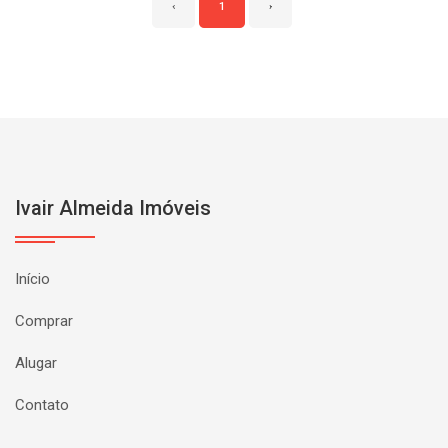
‹
1
›
Ivair Almeida Imóveis
Início
Comprar
Alugar
Contato