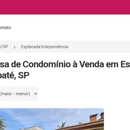
ntato
é/SP
Esplanada Independência
sa de Condomínio à Venda em Es
até, SP
 por