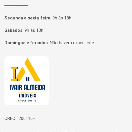
Segunda a sexta-feira
:
9h às 18h
Sábados
:
9h às 13h
Domingos e feriados
:
Não haverá expediente
Página inicial
CRECI: 206116F