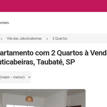
ntato
Vila das Jabuticabeiras
2 Quartos
artamento com 2 Quartos à Vend
ticabeiras, Taubaté, SP
 por