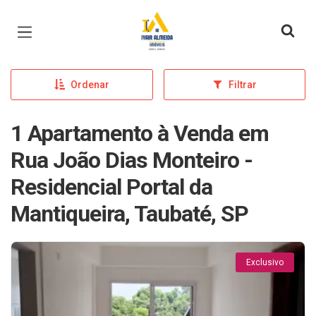
Página inicial
Ordenar
Filtrar
1 Apartamento à Venda em
Rua João Dias Monteiro -
Residencial Portal da
Mantiqueira, Taubaté, SP
Exclusivo