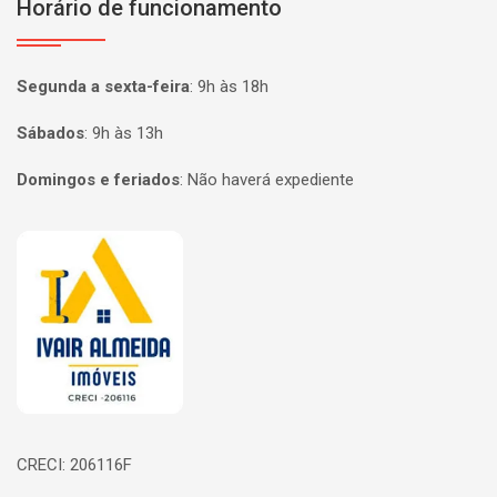
Horário de funcionamento
Segunda a sexta-feira
:
9h às 18h
Sábados
:
9h às 13h
Domingos e feriados
:
Não haverá expediente
Página inicial
CRECI: 206116F