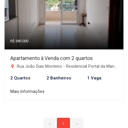
R$ 380.000
Apartamento à Venda com 2 quartos
Rua João Dias Monteiro - Residencial Portal da Mantiqueira, Taubaté-SP
2 Quartos
2 Banheiros
1 Vaga
Mais informações
‹
1
›