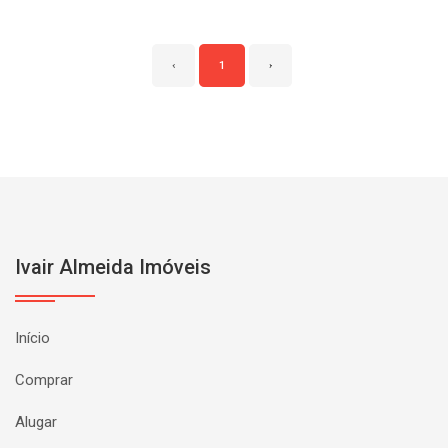
‹
1
›
Ivair Almeida Imóveis
Início
Comprar
Alugar