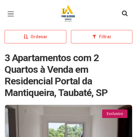
Página inicial
Ordenar
Filtrar
3 Apartamentos com 2
Quartos à Venda em
Residencial Portal da
Mantiqueira, Taubaté, SP
Exclusivo