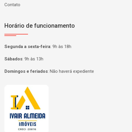
Contato
Horário de funcionamento
Segunda a sexta-feira
:
9h às 18h
Sábados
:
9h às 13h
Domingos e feriados
:
Não haverá expediente
Página inicial