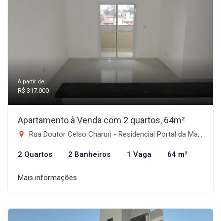
A partir de:
R$ 317.000
Apartamento à Venda com 2 quartos, 64m²
Rua Doutor Celso Charuri - Residencial Portal da Mantiqueira, Taubaté-SP
2 Quartos
2 Banheiros
1 Vaga
64 m²
Mais informações