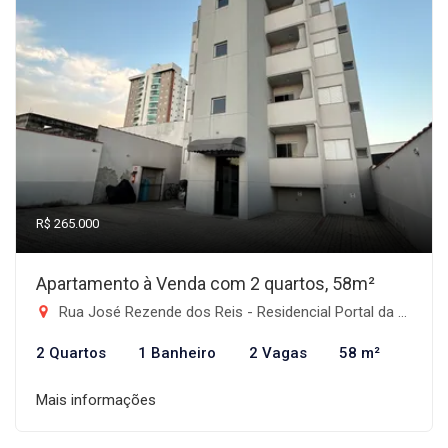
R$ 265.000
Apartamento à Venda com 2 quartos, 58m²
Rua José Rezende dos Reis - Residencial Portal da Mantiqueira, Taubaté-SP
2 Quartos
1 Banheiro
2 Vagas
58 m²
Mais informações