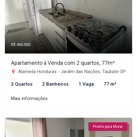
R$ 460.000
Apartamento à Venda com 2 quartos, 77m²
Alameda Honduras - Jardim das Nações, Taubaté-SP
2 Quartos
2 Banheiros
1 Vaga
77 m²
Mais informações
Pronto para Morar