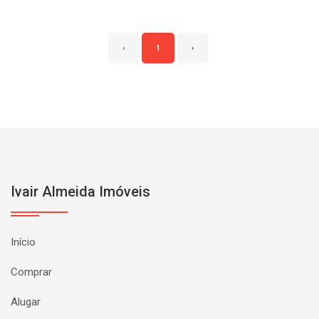
‹
1
›
Ivair Almeida Imóveis
Início
Comprar
Alugar