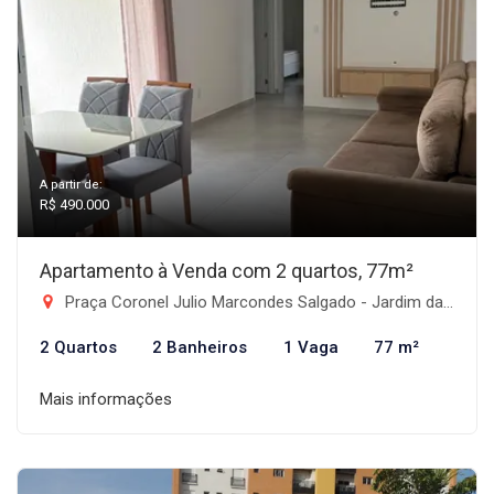
A partir de:
R$ 490.000
Apartamento à Venda com 2 quartos, 77m²
Praça Coronel Julio Marcondes Salgado - Jardim das Nações, Taubaté-SP
2 Quartos
2 Banheiros
1 Vaga
77 m²
Mais informações