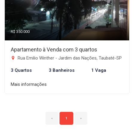
R$ 350.000
Apartamento à Venda com 3 quartos
Rua Emilio Winther - Jardim das Nações, Taubaté-SP
3 Quartos
3 Banheiros
1 Vaga
Mais informações
‹
1
›