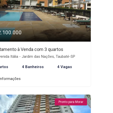
2.100.000
tamento à Venda com 3 quartos
enida Itália - Jardim das Nações, Taubaté-SP
artos
4 Banheiros
4 Vagas
informações
Pronto para Morar