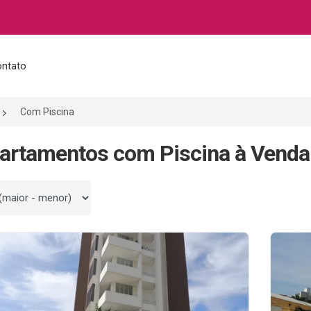
ntato
Com Piscina
artamentos com Piscina à Venda
 por