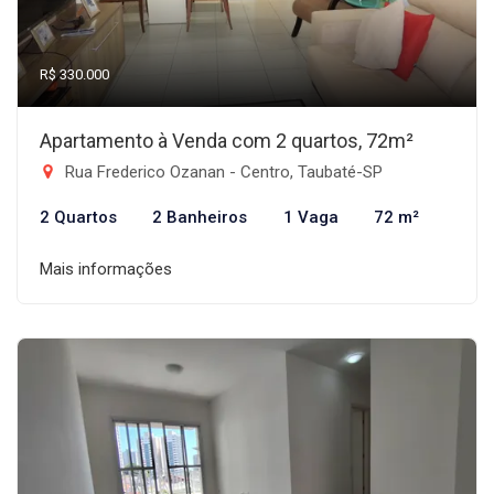
R$ 330.000
Apartamento à Venda com 2 quartos, 72m²
Rua Frederico Ozanan - Centro, Taubaté-SP
2 Quartos
2 Banheiros
1 Vaga
72 m²
Mais informações