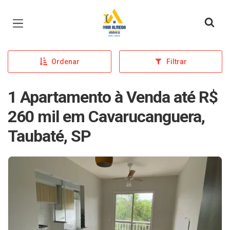
Página inicial
Ordenar
Filtrar
1 Apartamento à Venda até R$
260 mil em Cavarucanguera,
Taubaté, SP