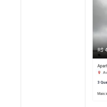
R$ 
Apar
Aven
3 Qua
Mais 