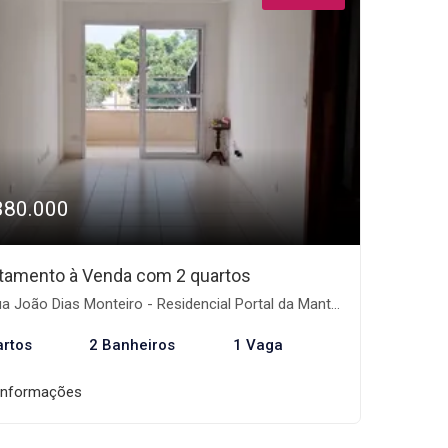
380.000
tamento à Venda com 2 quartos
 João Dias Monteiro - Residencial Portal da Mantiqueira, Taubaté-SP
artos
2 Banheiros
1 Vaga
informações