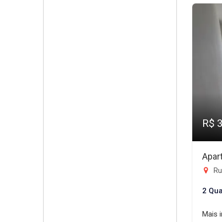
R$ 
Apar
Rua
2 Qua
Mais 