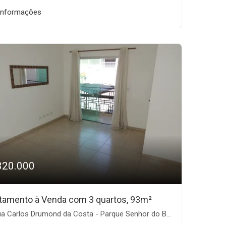
informações
320.000
tamento à Venda com 3 quartos, 93m²
 Carlos Drumond da Costa - Parque Senhor do Bonfim, Taubaté-SP