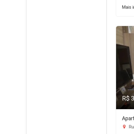
Mais 
R$ 
Apar
Ru