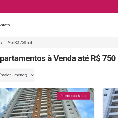
ntato
Até R$ 750 mil
partamentos à Venda até R$ 750 
 por
Pronto para Morar