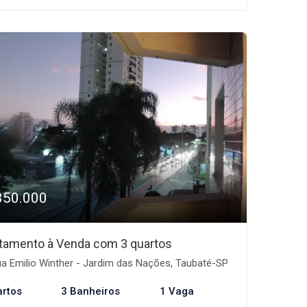
350.000
tamento à Venda com 3 quartos
a Emilio Winther - Jardim das Nações, Taubaté-SP
artos
3 Banheiros
1 Vaga