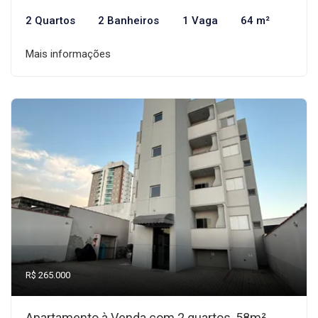
2 Quartos
2 Banheiros
1 Vaga
64 m²
Mais informações
R$ 265.000
Apartamento à Venda com 2 quartos, 58m²