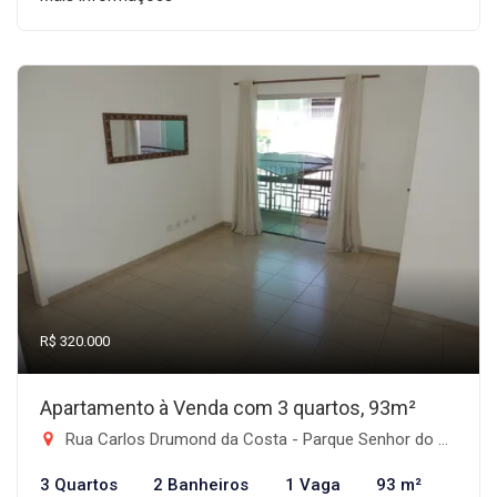
R$ 320.000
Apartamento à Venda com 3 quartos, 93m²
Rua Carlos Drumond da Costa - Parque Senhor do Bonfim, Taubaté-SP
3 Quartos
2 Banheiros
1 Vaga
93 m²