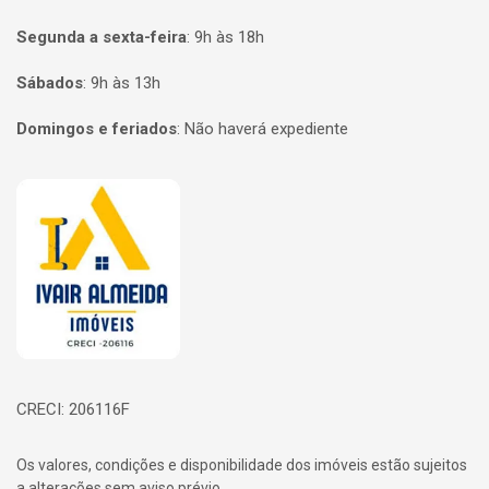
Segunda a sexta-feira
:
9h às 18h
Sábados
:
9h às 13h
Domingos e feriados
:
Não haverá expediente
Página inicial
CRECI: 206116F
Os valores, condições e disponibilidade dos imóveis estão sujeitos
a alterações sem aviso prévio.