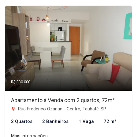
R$ 330.000
Apartamento à Venda com 2 quartos, 72m²
Rua Frederico Ozanan - Centro, Taubaté-SP
2 Quartos
2 Banheiros
1 Vaga
72 m²
Mais informações