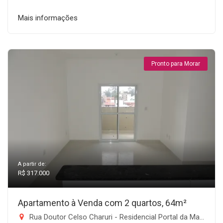
Mais informações
Pronto para Morar
A partir de:
R$ 317.000
Apartamento à Venda com 2 quartos, 64m²
Rua Doutor Celso Charuri - Residencial Portal da Mantiqueira, Taubaté-SP