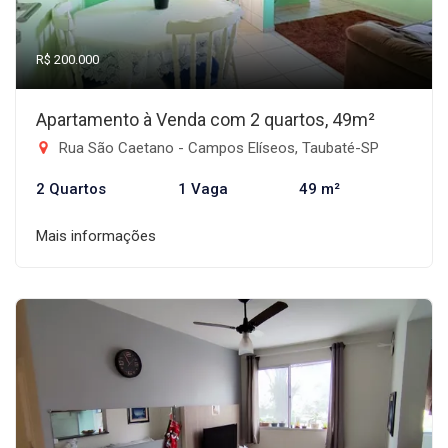
R$ 200.000
Apartamento à Venda com 2 quartos, 49m²
Rua São Caetano - Campos Elíseos, Taubaté-SP
2 Quartos
1 Vaga
49 m²
Mais informações