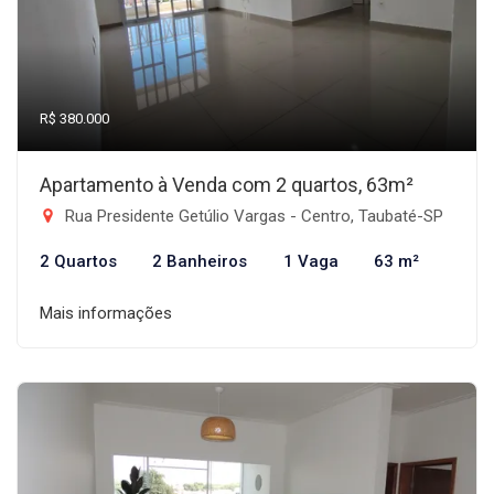
R$ 380.000
Apartamento à Venda com 2 quartos, 63m²
Rua Presidente Getúlio Vargas - Centro, Taubaté-SP
2 Quartos
2 Banheiros
1 Vaga
63 m²
Mais informações