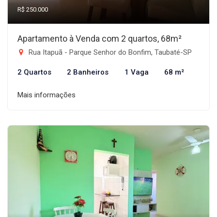
R$ 250.000
Apartamento à Venda com 2 quartos, 68m²
Rua Itapuã - Parque Senhor do Bonfim, Taubaté-SP
2 Quartos
2 Banheiros
1 Vaga
68 m²
Mais informações