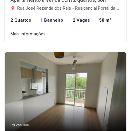
Rua José Rezende dos Reis - Residencial Portal da Mantiqueira, Taubaté-SP
2 Quartos
1 Banheiro
2 Vagas
58 m²
Mais informações
R$ 255.000