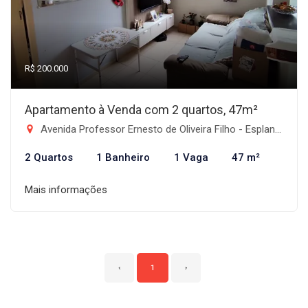
R$ 200.000
Apartamento à Venda com 2 quartos, 47m²
Avenida Professor Ernesto de Oliveira Filho - Esplanada Independência, Taubaté-SP
2 Quartos
1 Banheiro
1 Vaga
47 m²
Mais informações
‹
1
›