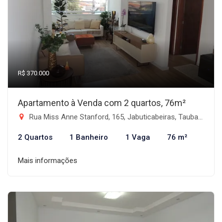
R$ 370.000
Apartamento à Venda com 2 quartos, 76m²
Rua Miss Anne Stanford, 165, Jabuticabeiras, Taubaté/SP - Vila das Jabuticabeiras, Taubaté-SP
2 Quartos
1 Banheiro
1 Vaga
76 m²
Mais informações