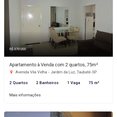
R$ 370.000
Apartamento à Venda com 2 quartos, 75m²
Avenida Vila Velha - Jardim da Luz, Taubaté-SP
2 Quartos
2 Banheiros
1 Vaga
75 m²
Mais informações