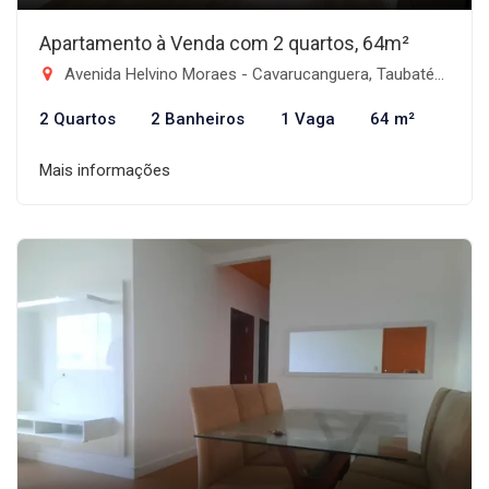
Apartamento à Venda com 2 quartos, 64m²
Avenida Helvino Moraes - Cavarucanguera, Taubaté-SP
2 Quartos
2 Banheiros
1 Vaga
64 m²
Mais informações