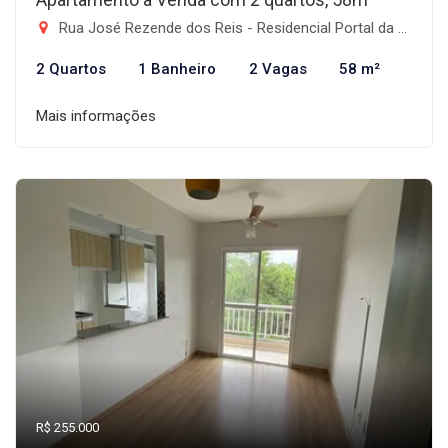
Rua José Rezende dos Reis - Residencial Portal da Mantiqueira, Taubaté-SP
2 Quartos
1 Banheiro
2 Vagas
58 m²
Mais informações
R$ 255.000