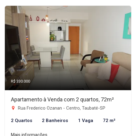
R$ 330.000
Apartamento à Venda com 2 quartos, 72m²
Rua Frederico Ozanan - Centro, Taubaté-SP
2 Quartos
2 Banheiros
1 Vaga
72 m²
Mais informações