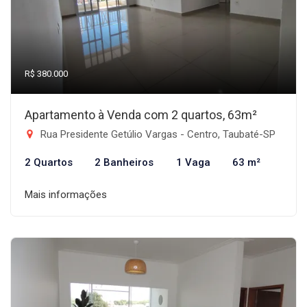
R$ 380.000
Apartamento à Venda com 2 quartos, 63m²
Rua Presidente Getúlio Vargas - Centro, Taubaté-SP
2 Quartos
2 Banheiros
1 Vaga
63 m²
Mais informações