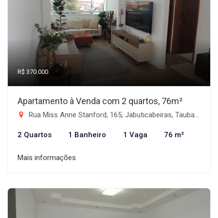
R$ 370.000
Apartamento à Venda com 2 quartos, 76m²
Rua Miss Anne Stanford, 165, Jabuticabeiras, Taubaté/SP - Vila das Jabuticabeiras, Taubaté-SP
2 Quartos
1 Banheiro
1 Vaga
76 m²
Mais informações