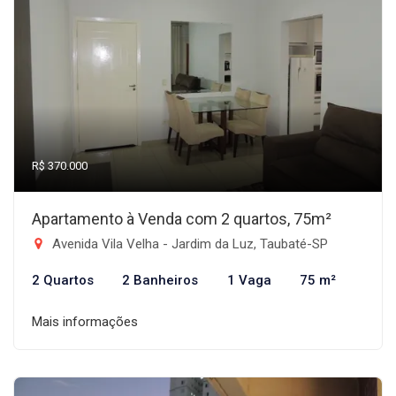
R$ 370.000
Apartamento à Venda com 2 quartos, 75m²
Avenida Vila Velha - Jardim da Luz, Taubaté-SP
2 Quartos
2 Banheiros
1 Vaga
75 m²
Mais informações