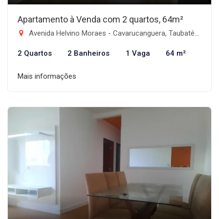
Apartamento à Venda com 2 quartos, 64m²
Avenida Helvino Moraes - Cavarucanguera, Taubaté-SP
2 Quartos
2 Banheiros
1 Vaga
64 m²
Mais informações