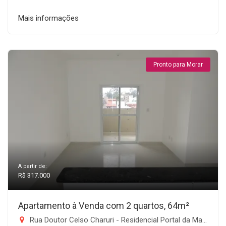
Mais informações
Pronto para Morar
A partir de:
R$ 317.000
Apartamento à Venda com 2 quartos, 64m²
Rua Doutor Celso Charuri - Residencial Portal da Mantiqueira, Taubaté-SP