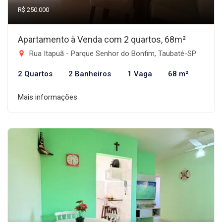
R$ 250.000
Apartamento à Venda com 2 quartos, 68m²
Rua Itapuã - Parque Senhor do Bonfim, Taubaté-SP
2 Quartos
2 Banheiros
1 Vaga
68 m²
Mais informações