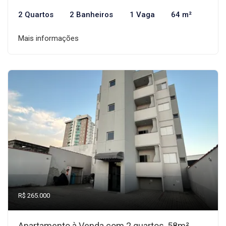
2 Quartos
2 Banheiros
1 Vaga
64 m²
Mais informações
R$ 265.000
Apartamento à Venda com 2 quartos, 58m²