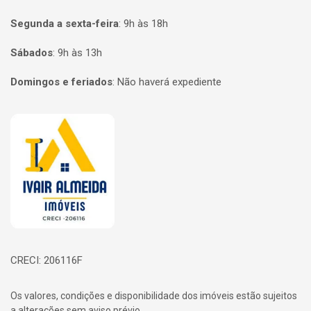
Segunda a sexta-feira
:
9h às 18h
Sábados
:
9h às 13h
Domingos e feriados
:
Não haverá expediente
Página inicial
CRECI: 206116F
Os valores, condições e disponibilidade dos imóveis estão sujeitos
a alterações sem aviso prévio.