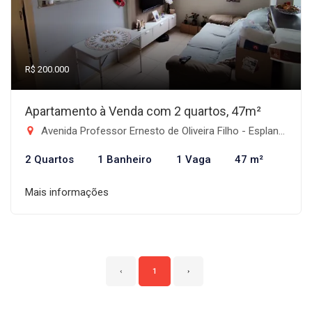
R$ 200.000
Apartamento à Venda com 2 quartos, 47m²
Avenida Professor Ernesto de Oliveira Filho - Esplanada Independência, Taubaté-SP
2 Quartos
1 Banheiro
1 Vaga
47 m²
Mais informações
‹
1
›