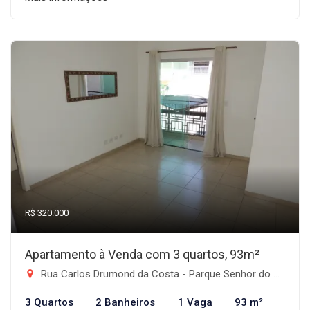
R$ 320.000
Apartamento à Venda com 3 quartos, 93m²
Rua Carlos Drumond da Costa - Parque Senhor do Bonfim, Taubaté-SP
3 Quartos
2 Banheiros
1 Vaga
93 m²