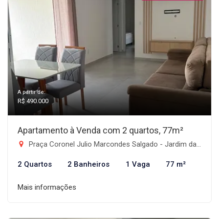
A partir de:
R$ 490.000
Apartamento à Venda com 2 quartos, 77m²
Praça Coronel Julio Marcondes Salgado - Jardim das Nações, Taubaté-SP
2 Quartos
2 Banheiros
1 Vaga
77 m²
Mais informações