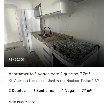
R$ 460.000
Apartamento à Venda com 2 quartos, 77m²
Alameda Honduras - Jardim das Nações, Taubaté-SP
2 Quartos
2 Banheiros
1 Vaga
77 m²
Mais informações