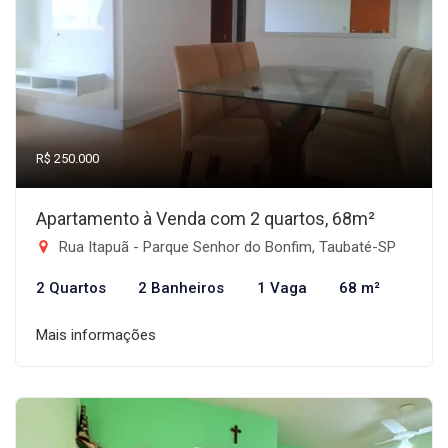
R$ 250.000
Apartamento à Venda com 2 quartos, 68m²
Rua Itapuã - Parque Senhor do Bonfim, Taubaté-SP
2 Quartos
2 Banheiros
1 Vaga
68 m²
Mais informações