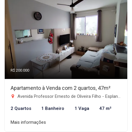
R$ 200.000
Apartamento à Venda com 2 quartos, 47m²
Avenida Professor Ernesto de Oliveira Filho - Esplanada Independência, Taubaté-SP
2 Quartos
1 Banheiro
1 Vaga
47 m²
Mais informações