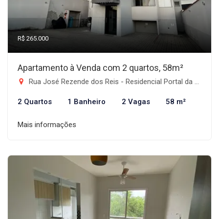
R$ 265.000
Apartamento à Venda com 2 quartos, 58m²
Rua José Rezende dos Reis - Residencial Portal da Mantiqueira, Taubaté-SP
2 Quartos
1 Banheiro
2 Vagas
58 m²
Mais informações