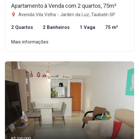
Apartamento à Venda com 2 quartos, 75m²
Avenida Vila Velha - Jardim da Luz, Taubaté-SP
2 Quartos
2 Banheiros
1 Vaga
75 m²
Mais informações
R$ 330.000