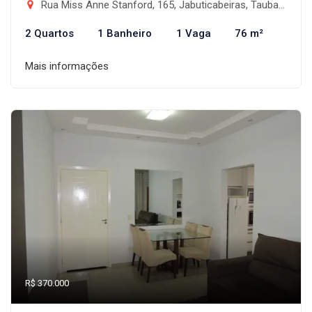
Rua Miss Anne Stanford, 165, Jabuticabeiras, Taubaté/SP - Vila das Jabuticabeiras, Taubaté-SP
2 Quartos
1 Banheiro
1 Vaga
76 m²
Mais informações
R$ 370.000