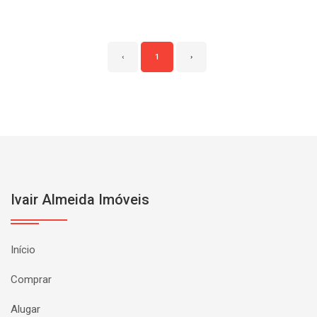
‹
1
›
Ivair Almeida Imóveis
Início
Comprar
Alugar