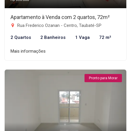
Apartamento à Venda com 2 quartos, 72m²
Rua Frederico Ozanan - Centro, Taubaté-SP
2 Quartos
2 Banheiros
1 Vaga
72 m²
Mais informações
Pronto para Morar