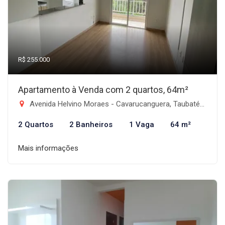
R$ 255.000
Apartamento à Venda com 2 quartos, 64m²
Avenida Helvino Moraes - Cavarucanguera, Taubaté-SP
2 Quartos
2 Banheiros
1 Vaga
64 m²
Mais informações