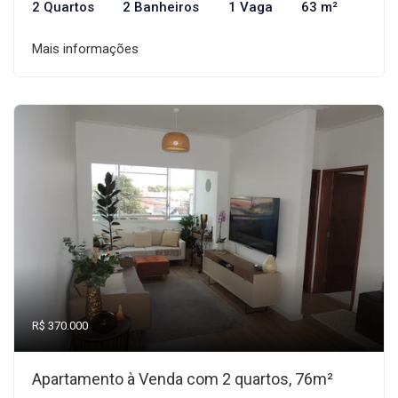
2 Quartos
2 Banheiros
1 Vaga
63 m²
Mais informações
R$ 370.000
Apartamento à Venda com 2 quartos, 76m²