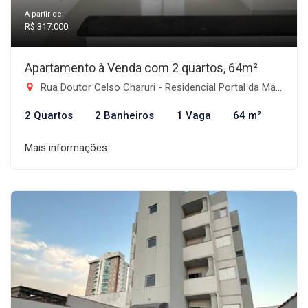
A partir de:
R$ 317.000
Apartamento à Venda com 2 quartos, 64m²
Rua Doutor Celso Charuri - Residencial Portal da Mantiqueira, Taubaté-SP
2 Quartos
2 Banheiros
1 Vaga
64 m²
Mais informações