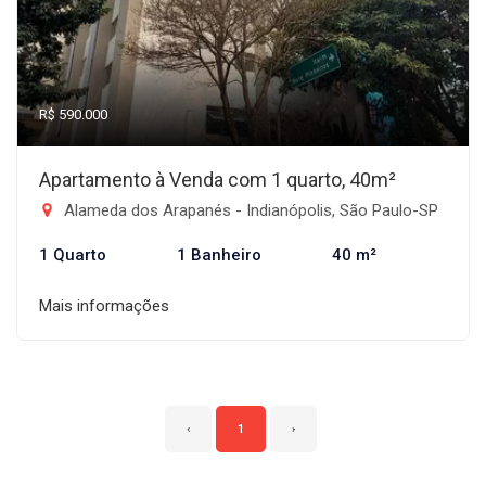
R$ 590.000
Apartamento à Venda com 1 quarto, 40m²
Alameda dos Arapanés - Indianópolis, São Paulo-SP
1 Quarto
1 Banheiro
40 m²
Mais informações
‹
1
›