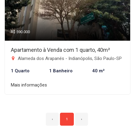
R$ 590.000
Apartamento à Venda com 1 quarto, 40m²
Alameda dos Arapanés - Indianópolis, São Paulo-SP
1 Quarto
1 Banheiro
40 m²
Mais informações
‹
1
›