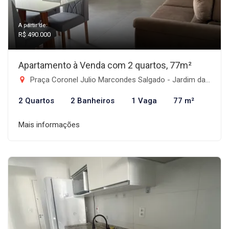
A partir de:
R$ 490.000
Apartamento à Venda com 2 quartos, 77m²
Praça Coronel Julio Marcondes Salgado - Jardim das Nações, Taubaté-SP
2 Quartos
2 Banheiros
1 Vaga
77 m²
Mais informações