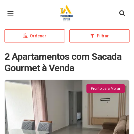
Página inicial
Ordenar
Filtrar
2 Apartamentos com Sacada
Gourmet à Venda
Pronto para Morar