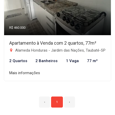
R$ 460.000
Apartamento à Venda com 2 quartos, 77m²
Alameda Honduras - Jardim das Nações, Taubaté-SP
2 Quartos
2 Banheiros
1 Vaga
77 m²
Mais informações
‹
1
›