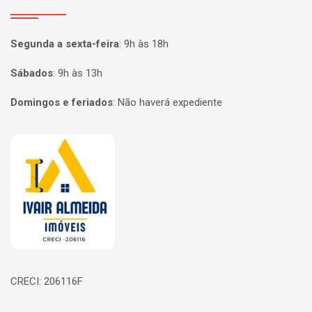
Segunda a sexta-feira
:
9h às 18h
Sábados
:
9h às 13h
Domingos e feriados
:
Não haverá expediente
Página inicial
CRECI: 206116F