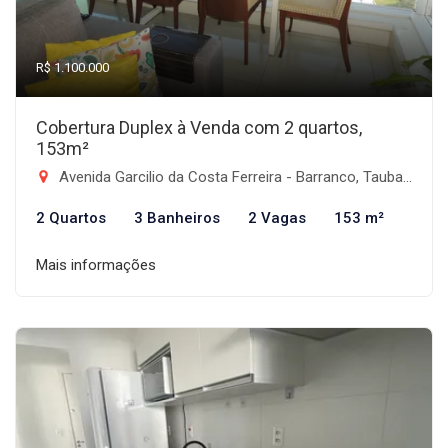
R$ 1.100.000
Cobertura Duplex à Venda com 2 quartos,
153m²
Avenida Garcilio da Costa Ferreira - Barranco, Taubaté-SP
2 Quartos
3 Banheiros
2 Vagas
153 m²
Mais informações