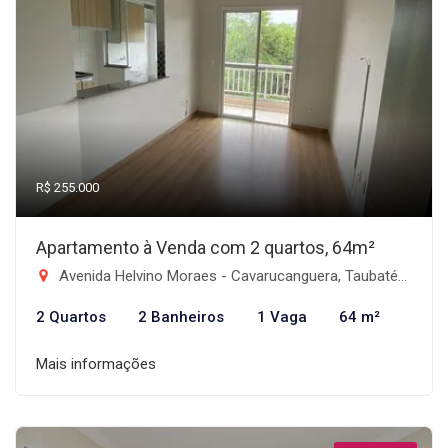
R$ 255.000
Apartamento à Venda com 2 quartos, 64m²
Avenida Helvino Moraes - Cavarucanguera, Taubaté-SP
2 Quartos
2 Banheiros
1 Vaga
64 m²
Mais informações