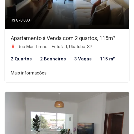
R$ 870.000
Apartamento à Venda com 2 quartos, 115m²
Rua Mar Tireno - Estufa I, Ubatuba-SP
2 Quartos
2 Banheiros
3 Vagas
115 m²
Mais informações