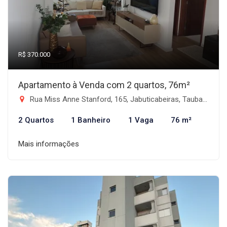
R$ 370.000
Apartamento à Venda com 2 quartos, 76m²
Rua Miss Anne Stanford, 165, Jabuticabeiras, Taubaté/SP - Vila das Jabuticabeiras, Taubaté-SP
2 Quartos
1 Banheiro
1 Vaga
76 m²
Mais informações