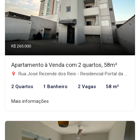
R$ 265.000
Apartamento à Venda com 2 quartos, 58m²
Rua José Rezende dos Reis - Residencial Portal da Mantiqueira, Taubaté-SP
2 Quartos
1 Banheiro
2 Vagas
58 m²
Mais informações