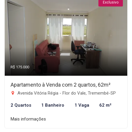
Exclusivo
R$ 175.000
Apartamento à Venda com 2 quartos, 62m²
Avenida Vitória Régia - Flor do Vale, Tremembé-SP
2 Quartos
1 Banheiro
1 Vaga
62 m²
Mais informações