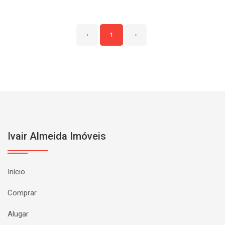
‹
1
›
Ivair Almeida Imóveis
Início
Comprar
Alugar