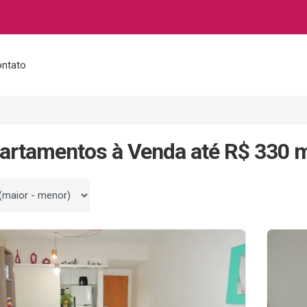
ntato
artamentos à Venda até R$ 330 m
 por