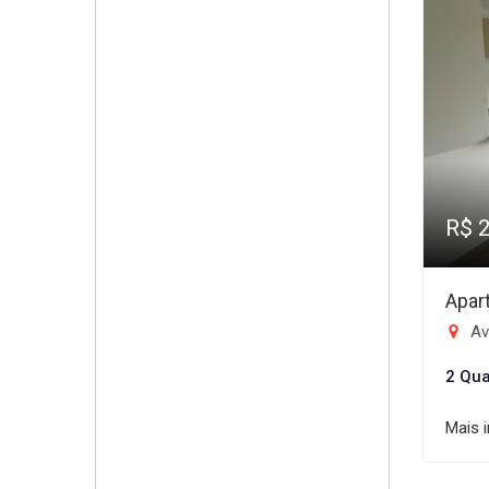
R$ 
Apar
Ave
2 Qua
Mais 