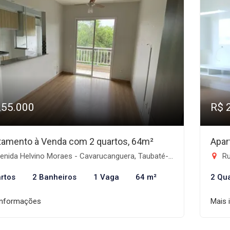
255.000
R$ 
tamento à Venda com 2 quartos, 64m²
Apar
nida Helvino Moraes - Cavarucanguera, Taubaté-SP
Ru
rtos
2 Banheiros
1 Vaga
64 m²
2 Qu
informações
Mais 