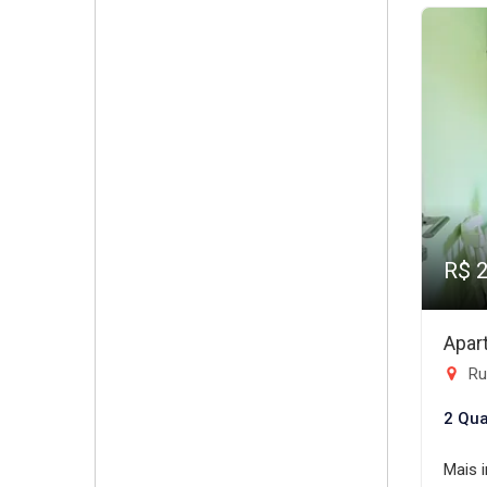
R$ 
Apar
Ru
2 Qua
Mais 