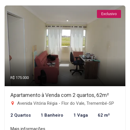
Exclusivo
R$ 175.000
Apartamento à Venda com 2 quartos, 62m²
Avenida Vitória Régia - Flor do Vale, Tremembé-SP
2 Quartos
1 Banheiro
1 Vaga
62 m²
Mais informações