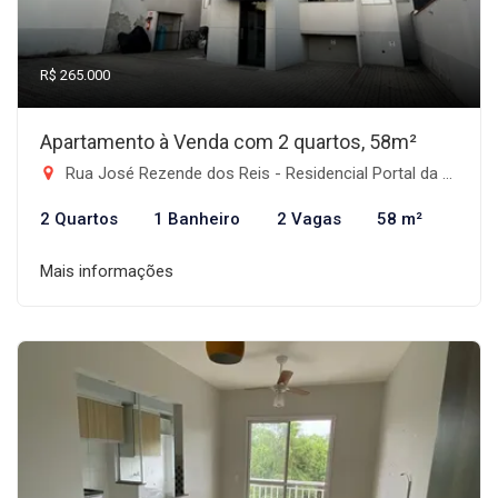
R$ 265.000
Apartamento à Venda com 2 quartos, 58m²
Rua José Rezende dos Reis - Residencial Portal da Mantiqueira, Taubaté-SP
2 Quartos
1 Banheiro
2 Vagas
58 m²
Mais informações