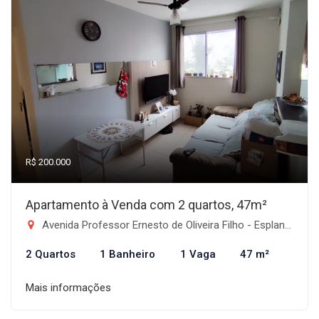
R$ 200.000
Apartamento à Venda com 2 quartos, 47m²
Avenida Professor Ernesto de Oliveira Filho - Esplanada Independência, Taubaté-SP
2 Quartos
1 Banheiro
1 Vaga
47 m²
Mais informações