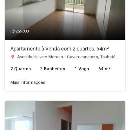
R$ 255.000
Apartamento à Venda com 2 quartos, 64m²
Avenida Helvino Moraes - Cavarucanguera, Taubaté-SP
2 Quartos
2 Banheiros
1 Vaga
64 m²
Mais informações