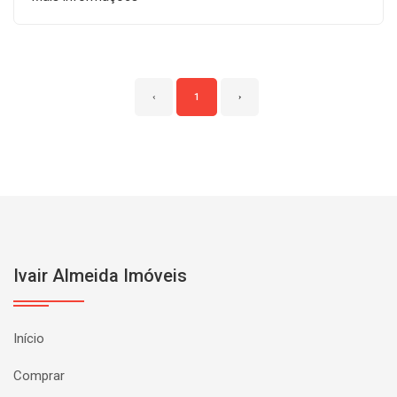
‹
1
›
Ivair Almeida Imóveis
Início
Comprar