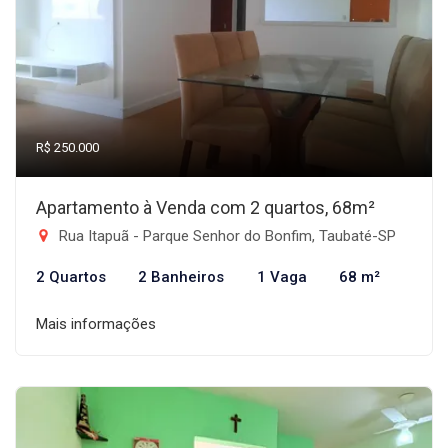
R$ 250.000
Apartamento à Venda com 2 quartos, 68m²
Rua Itapuã - Parque Senhor do Bonfim, Taubaté-SP
2 Quartos
2 Banheiros
1 Vaga
68 m²
Mais informações